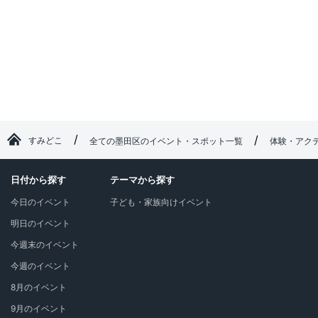
すみどこ
全ての墨田区のイベント・スポット一覧
体験・アク
日付から探す
テーマから探す
今日のイベント
子ども・家族向けイベント
明日のイベント
今週末のイベント
今週のイベント
8月のイベント
9月のイベント