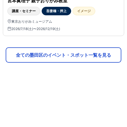
宮本眞理子 親子おりがみ教室
講座・セミナー
吾妻橋・押上
イメージ
東京おりがみミュージアム
2026/7/18(土)〜2026/12/19(土)
全ての墨田区のイベント・スポット一覧を見る