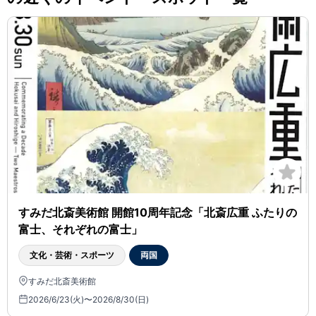
すみだ北斎美術館 開館10周年記念「北斎広重 ふたりの
富士、それぞれの富士」
文化・芸術・スポーツ
両国
すみだ北斎美術館
2026/6/23(火)〜2026/8/30(日)