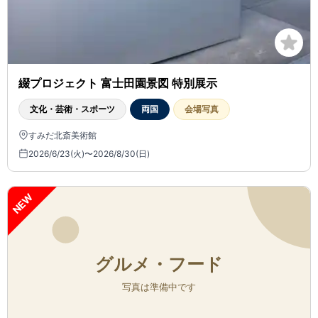
綴プロジェクト 富士田園景図 特別展示
文化・芸術・スポーツ
両国
会場写真
すみだ北斎美術館
2026/6/23(火)〜2026/8/30(日)
NEW