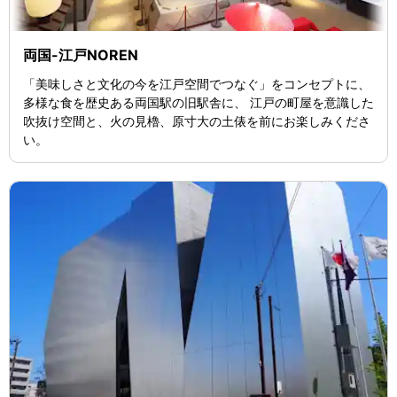
両国-江戸NOREN
「美味しさと文化の今を江戸空間でつなぐ」をコンセプトに、
多様な食を歴史ある両国駅の旧駅舎に、 江戸の町屋を意識した
吹抜け空間と、火の見櫓、原寸大の土俵を前にお楽しみくださ
い。