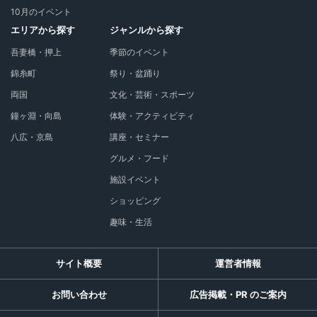
10月のイベント
エリアから探す
ジャンルから探す
吾妻橋・押上
季節のイベント
錦糸町
祭り・盆踊り
両国
文化・芸術・スポーツ
鐘ヶ淵・向島
体験・アクティビティ
八広・京島
講座・セミナー
グルメ・フード
施設イベント
ショッピング
趣味・生活
サイト概要
運営者情報
お問い合わせ
広告掲載・PR のご案内