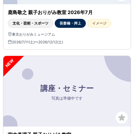
鹿島敬之 親子おりがみ教室 2026年7月
文化・芸術・スポーツ
吾妻橋・押上
イメージ
東京おりがみミュージアム
2026/7/11(土)〜2026/12/12(土)
NEW