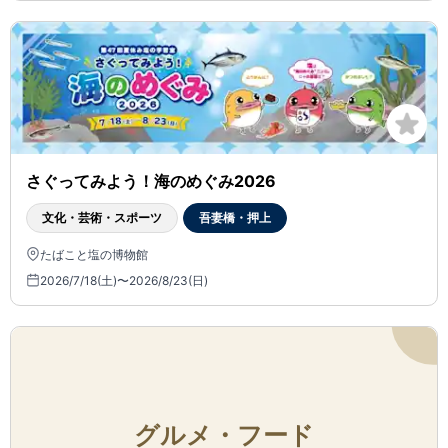
さぐってみよう！海のめぐみ2026
文化・芸術・スポーツ
吾妻橋・押上
たばこと塩の博物館
2026/7/18(土)〜2026/8/23(日)