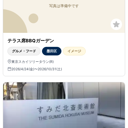
テラス席BBQガーデン
グルメ・フード
墨田区
イメージ
東京スカイツリータウン(R)
2026/4/24(金)〜2026/10/31(土)