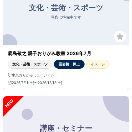
鹿島敬之 親子おりがみ教室 2026年7月
文化・芸術・スポーツ
吾妻橋・押上
イメージ
東京おりがみミュージアム
2026/7/11(土)〜2026/12/12(土)
NEW