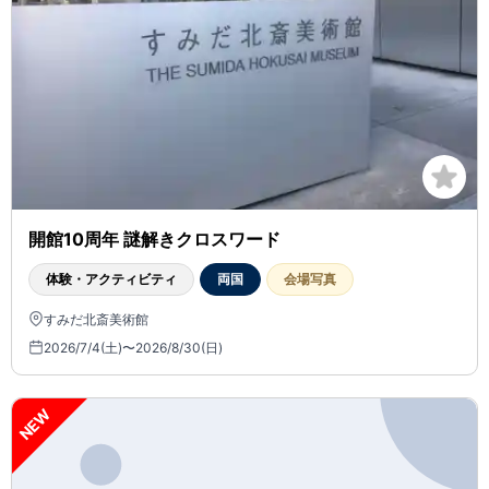
開館10周年 謎解きクロスワード
体験・アクティビティ
両国
会場写真
すみだ北斎美術館
2026/7/4(土)〜2026/8/30(日)
NEW