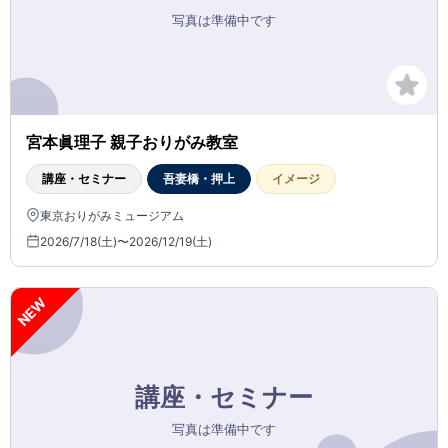
宮本眞理子 親子おりがみ教室
講座・セミナー
吾妻橋・押上
イメージ
東京おりがみミュージアム
2026/7/18(土)〜2026/12/19(土)
NEW