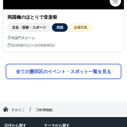
両国橋のほとりで音楽祭
文化・芸術・スポーツ
両国
会場写真
両国門天ホール
2026/8/1(土)〜2026/8/9(日)
全ての墨田区のイベント・スポット一覧を見る
すみどこ
刀剣博物館
日付から探す
テーマから探す