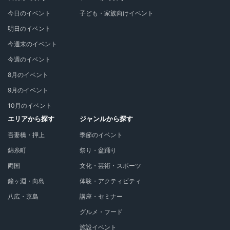
今日のイベント
子ども・家族向けイベント
明日のイベント
今週末のイベント
今週のイベント
8月のイベント
9月のイベント
10月のイベント
エリアから探す
ジャンルから探す
吾妻橋・押上
季節のイベント
錦糸町
祭り・盆踊り
両国
文化・芸術・スポーツ
鐘ヶ淵・向島
体験・アクティビティ
八広・京島
講座・セミナー
グルメ・フード
施設イベント