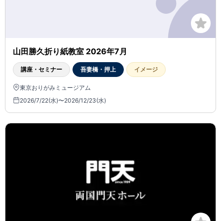
山田勝久折り紙教室 2026年7月
講座・セミナー
吾妻橋・押上
イメージ
東京おりがみミュージアム
2026/7/22(水)〜2026/12/23(水)