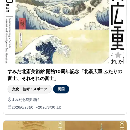
すみだ北斎美術館 開館10周年記念「北斎広重 ふたりの
富士、それぞれの富士」
文化・芸術・スポーツ
両国
すみだ北斎美術館
2026/6/23(火)〜2026/8/30(日)