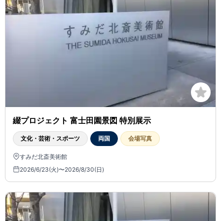
綴プロジェクト 富士田園景図 特別展示
文化・芸術・スポーツ
両国
会場写真
すみだ北斎美術館
2026/6/23(火)〜2026/8/30(日)