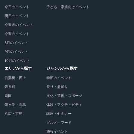
今日のイベント
子ども・家族向けイベント
明日のイベント
今週末のイベント
今週のイベント
8月のイベント
9月のイベント
10月のイベント
エリアから探す
ジャンルから探す
吾妻橋・押上
季節のイベント
錦糸町
祭り・盆踊り
両国
文化・芸術・スポーツ
鐘ヶ淵・向島
体験・アクティビティ
八広・京島
講座・セミナー
グルメ・フード
施設イベント