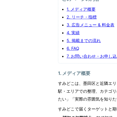
1. メディア概要
2. リーチ・指標
3. 広告メニュー & 料金表
4. 実績
5. 掲載までの流れ
6. FAQ
7. お問い合わせ・お申し
1. メディア概要
すみどこは、墨田区と近隣エリ
駅・エリアでの整理、カテゴリ
たい」「実際の雰囲気を知りた
すみどこで届くターゲットと期