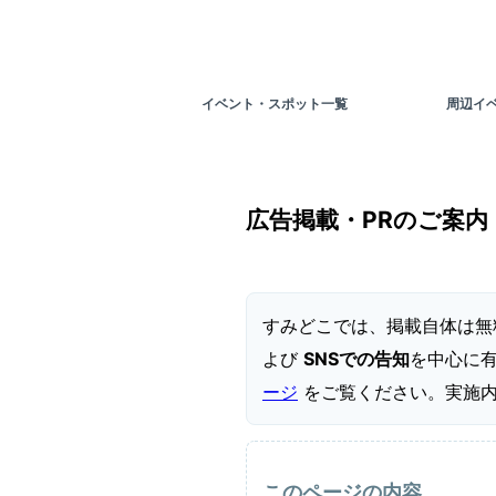
イベント・スポット一覧
周辺イ
広告掲載・PRのご案内
すみどこでは、掲載自体は無
よび
SNSでの告知
を中心に有
ージ
をご覧ください。実施
このページの内容