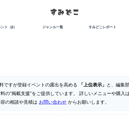
ベント（β）
ジャンル一覧
すみどこレポート
料ですが登録イベントの露出を高める
「上位表示」
と、編集
料の“掲載支援”をご提供しています。 詳しいメニューや購入
内容の相談や見積は
お問い合わせ
からお願いします。