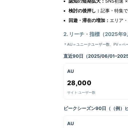
認知の短期拡大：
SNS初速 
検討の後押し：
記事・特集で
回遊・滞在の増加：
エリア・
2. リーチ・指標（2025年
＊AU＝ユニークユーザー数、PV＝ペ
直近90日（2025/06/01–2025
AU
28,000
サイト ユーザー数
ピークシーズン90日（（例）
AU