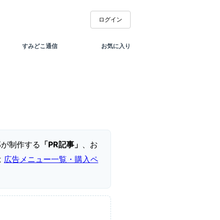
ログイン
すみどこ通信
お気に入り
部が制作する
「PR記事」
、お
は
広告メニュー一覧・購入ペ