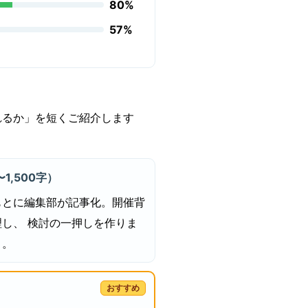
80%
57%
れるか」を短くご紹介します
1,500字）
もとに編集部が記事化。開催背
し、 検討の一押しを作りま
）。
おすすめ