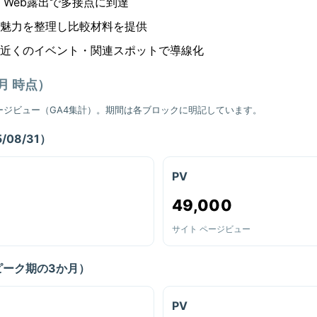
× Web露出で多接点に到達
魅力を整理し比較材料を提供
近くのイベント・関連スポットで導線化
9月 時点）
ージビュー（GA4集計）。期間は各ブロックに明記しています。
/08/31）
PV
49,000
サイト ページビュー
ピーク期の3か月）
PV