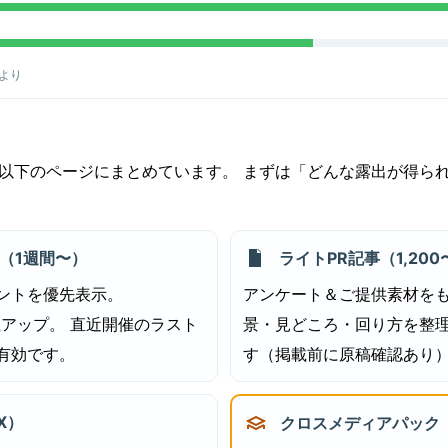
）より
以下のページにまとめています。 まずは「どんな露出が得ら
（1週間〜）
ライトPR記事（1,200〜
ントを優先表示。
アンケート＆ご提供素材を
性アップ。 直近開催のラスト
景・見どころ・回り方を整理
有効です。
す（掲載前に原稿確認あり
 X）
クロスメディアパック