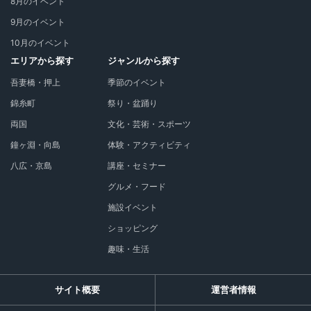
8月のイベント
9月のイベント
10月のイベント
エリアから探す
ジャンルから探す
吾妻橋・押上
季節のイベント
錦糸町
祭り・盆踊り
両国
文化・芸術・スポーツ
鐘ヶ淵・向島
体験・アクティビティ
八広・京島
講座・セミナー
グルメ・フード
施設イベント
ショッピング
趣味・生活
サイト概要
運営者情報