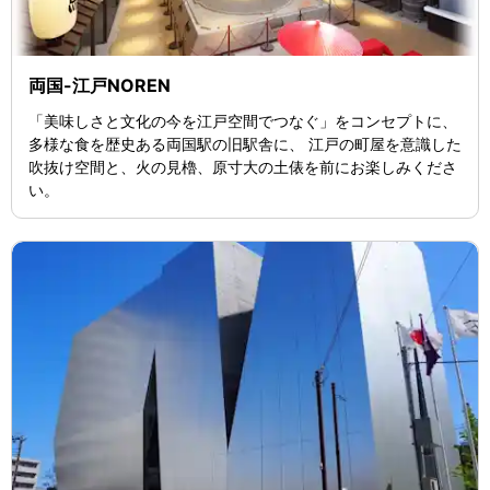
両国-江戸NOREN
「美味しさと文化の今を江戸空間でつなぐ」をコンセプトに、
多様な食を歴史ある両国駅の旧駅舎に、 江戸の町屋を意識した
吹抜け空間と、火の見櫓、原寸大の土俵を前にお楽しみくださ
い。