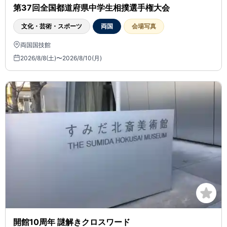
第37回全国都道府県中学生相撲選手権大会
文化・芸術・スポーツ
両国
会場写真
両国国技館
2026/8/8(土)〜2026/8/10(月)
開館10周年 謎解きクロスワード