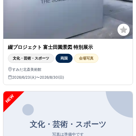
綴プロジェクト 富士田園景図 特別展示
文化・芸術・スポーツ
両国
会場写真
すみだ北斎美術館
2026/6/23(火)〜2026/8/30(日)
NEW