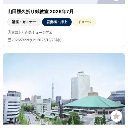
山田勝久折り紙教室 2026年7月
講座・セミナー
吾妻橋・押上
イメージ
東京おりがみミュージアム
2026/7/22(水)〜2026/12/23(水)