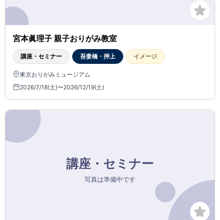
宮本眞理子 親子おりがみ教室
講座・セミナー
吾妻橋・押上
イメージ
東京おりがみミュージアム
2026/7/18(土)〜2026/12/19(土)