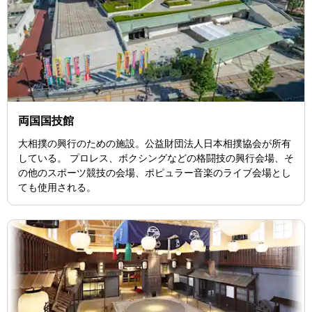
両国国技館
大相撲の興行のための施設。公益財団法人日本相撲協会が所有
している。 プロレス、ボクシングなどの格闘技の興行会場、そ
の他のスポーツ競技の会場、ポピュラー音楽のライブ会場とし
ても使用される。