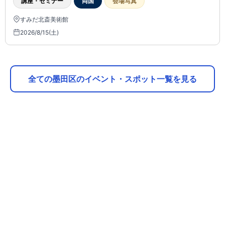
講座・セミナー
両国
会場写真
すみだ北斎美術館
2026/8/15(土)
全ての墨田区のイベント・スポット一覧を見る