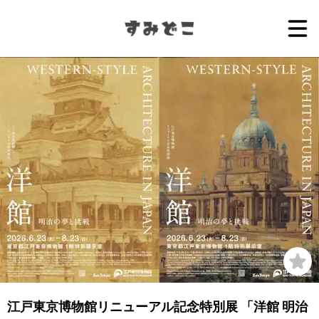
江戸東京博物館リニューアル記念特別展 「洋館 明治