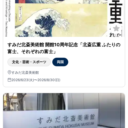
すみだ北斎美術館 開館10周年記念「北斎広重 ふたりの
富士、それぞれの富士」
文化・芸術・スポーツ
両国
すみだ北斎美術館
2026/6/23(火)〜2026/8/30(日)