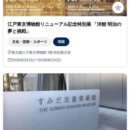
江戸東京博物館リニューアル記念特別展 「洋館 明治の
夢と挑戦」
文化・芸術・スポーツ
両国
東京都江戸東京博物館 1階 特別展示室
2026/6/23(火)〜2026/8/23(日)