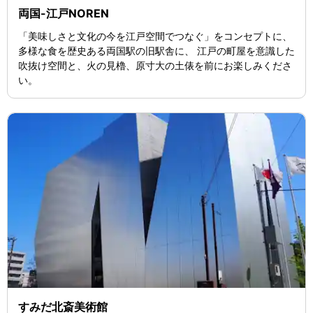
両国-江戸NOREN
「美味しさと文化の今を江戸空間でつなぐ」をコンセプトに、
多様な食を歴史ある両国駅の旧駅舎に、 江戸の町屋を意識した
吹抜け空間と、火の見櫓、原寸大の土俵を前にお楽しみくださ
い。
すみだ北斎美術館