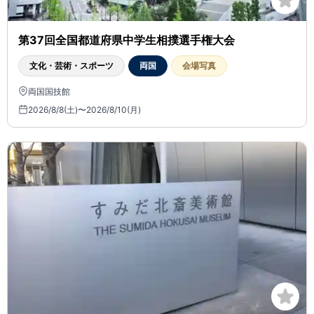
第37回全国都道府県中学生相撲選手権大会
文化・芸術・スポーツ
両国
会場写真
両国国技館
2026/8/8(土)〜2026/8/10(月)