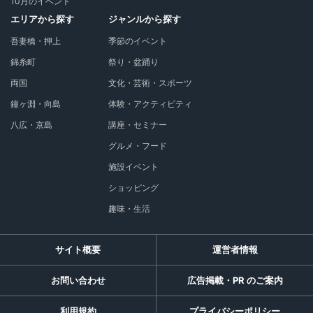
10月のイベント
エリアから探す
ジャンルから探す
吾妻橋・押上
季節のイベント
錦糸町
祭り・盆踊り
両国
文化・芸術・スポーツ
鐘ヶ淵・向島
体験・アクティビティ
八広・京島
講座・セミナー
グルメ・フード
施設イベント
ショッピング
趣味・生活
サイト概要
運営者情報
お問い合わせ
広告掲載・PR のご案内
利用規約
プライバシーポリシー