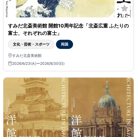
すみだ北斎美術館 開館10周年記念「北斎広重 ふたりの
富士、それぞれの富士」
文化・芸術・スポーツ
両国
すみだ北斎美術館
2026/6/23(火)〜2026/8/30(日)