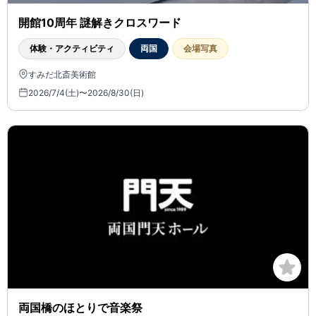
開館10周年 謎解きクロスワード
体験・アクティビティ
両国
会場写真
すみだ北斎美術館
2026/7/4(土)〜2026/8/30(日)
両国橋のほとりで音楽祭