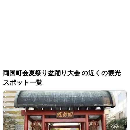
両国町会夏祭り盆踊り大会 の近くの観光
スポット一覧