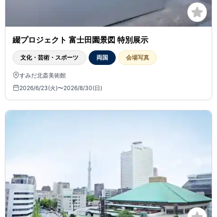
綴プロジェクト 富士田園景図 特別展示
文化・芸術・スポーツ
両国
会場写真
すみだ北斎美術館
2026/6/23(火)〜2026/8/30(日)