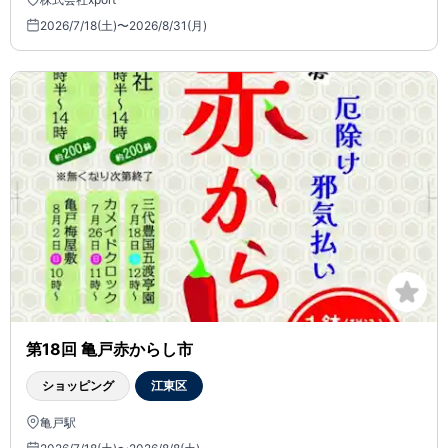
2026/7/18(土)〜2026/8/31(月)
第18回 亀戸赤からし市
ショッピング
江東区
亀戸駅