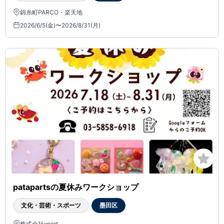
錦糸町PARCO・楽天地
2026/6/5(金)〜2026/8/31(月)
patapartsの夏休みワークショップ
文化・芸術・スポーツ
墨田区
株式会社xport