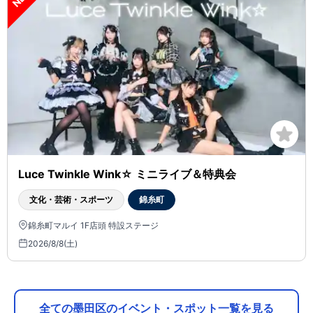
Luce Twinkle Wink☆ ミニライブ＆特典会
文化・芸術・スポーツ
錦糸町
錦糸町マルイ 1F店頭 特設ステージ
2026/8/8(土)
全ての墨田区のイベント・スポット一覧を見る