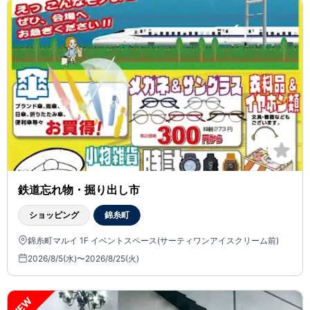
鉄道忘れ物・掘り出し市
ショッピング
錦糸町
錦糸町マルイ 1F イベントスペース(サーティワンアイスクリーム前)
2026/8/5(水)〜2026/8/25(火)
NEW