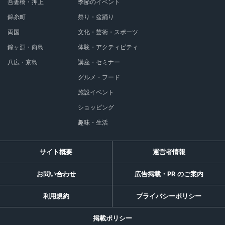
吾妻橋・押上
季節のイベント
錦糸町
祭り・盆踊り
両国
文化・芸術・スポーツ
鐘ヶ淵・向島
体験・アクティビティ
八広・京島
講座・セミナー
グルメ・フード
施設イベント
ショッピング
趣味・生活
サイト概要
運営者情報
お問い合わせ
広告掲載・PR のご案内
利用規約
プライバシーポリシー
掲載ポリシー