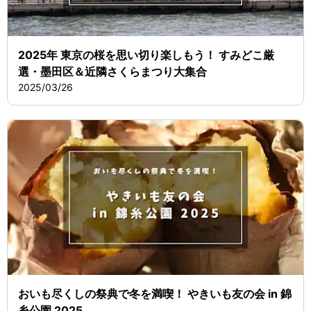
2025年 東京の桜を思い切り楽しもう！ すみどこ厳
選・墨田区＆近隣さくらまつり大集合
2025/03/26
おいも尽くしの祭典で冬を満喫！ やきいも友の会 in 錦
糸公園 2025