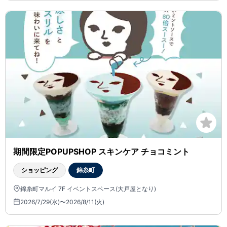
期間限定POPUPSHOP スキンケア チョコミント
ショッピング
錦糸町
錦糸町マルイ 7F イベントスペース(大戸屋となり)
2026/7/29(水)〜2026/8/11(火)