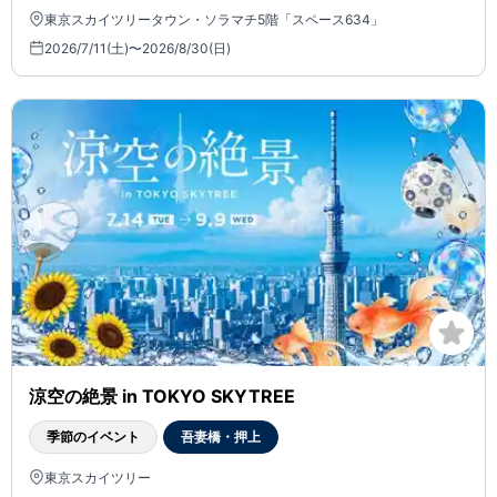
東京スカイツリータウン・ソラマチ5階「スペース634」
2026/7/11(土)〜2026/8/30(日)
涼空の絶景 in TOKYO SKYTREE
季節のイベント
吾妻橋・押上
東京スカイツリー