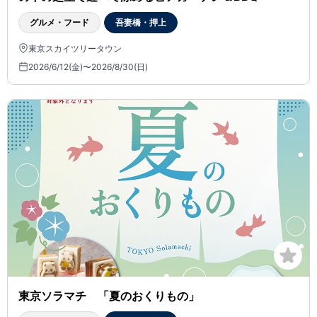
グルメ・フード
吾妻橋・押上
東京スカイツリータウン
2026/6/12(金)〜2026/8/30(日)
東京ソラマチ 「夏のおくりもの」