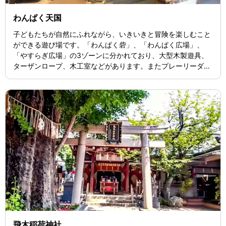
わんぱく天国
子どもたちが自然にふれながら、いきいきと冒険を楽しむこと
ができる遊び場です。「わんぱく砦」、「わんぱく広場」、
「やすらぎ広場」の3ゾーンに分かれており、大型木製遊具、
ターザンロープ、木工室などがあります。またプレーリーダー
が常駐しており、子どもの見守り、遊びの手伝いをしていま
す。
飛木稲荷神社