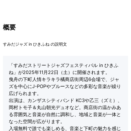
概要
すみだジャズ in ひきふね の説明文
「すみだストリートジャズフェスティバル in ひきふ
ね」が2025年11月22日（土）に開催されます。
曳舟の下町人情キラキラ橘商店街周辺6会場で、ジャ
ズを中心にJ-POPやブルースなどの多彩な音楽が繰り
広げられます。
出演は、カンザスシティバンド KC3や乙三（ズミ）、
岡村トモ子＆丸山朝光デュオなど。商店街の温かみあ
る雰囲気と音楽が自然に調和し、地域と音楽が一体と
なった空間が広がります。
入場無料で誰でも楽しめる、音楽と下町の魅力を感じ