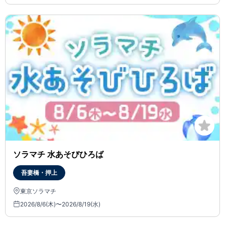
ソラマチ 水あそびひろば
吾妻橋・押上
東京ソラマチ
2026/8/6(木)〜2026/8/19(水)