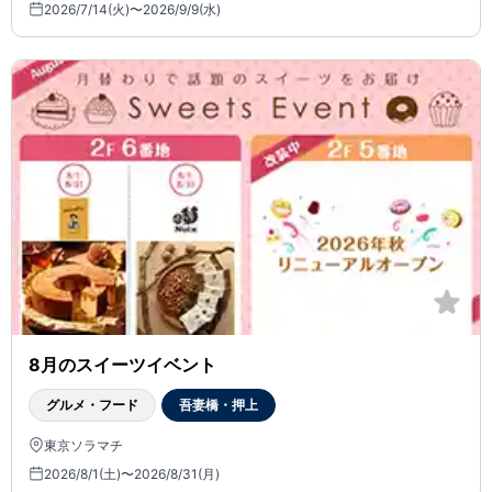
2026/7/14(火)〜2026/9/9(水)
8月のスイーツイベント
グルメ・フード
吾妻橋・押上
東京ソラマチ
2026/8/1(土)〜2026/8/31(月)