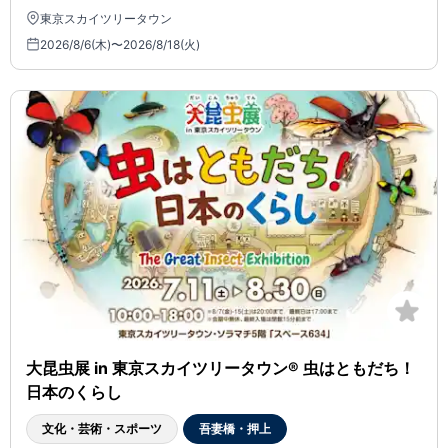
東京スカイツリータウン
2026/8/6(木)〜2026/8/18(火)
大昆虫展 in 東京スカイツリータウン® 虫はともだち！
日本のくらし
文化・芸術・スポーツ
吾妻橋・押上