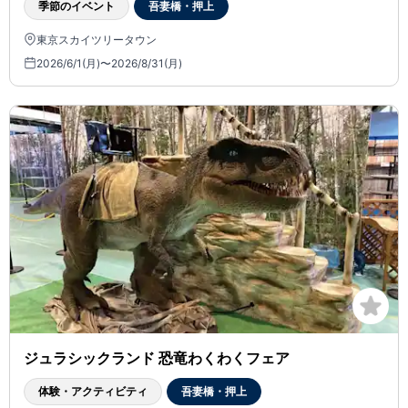
季節のイベント
吾妻橋・押上
東京スカイツリータウン
2026/6/1(月)〜2026/8/31(月)
ジュラシックランド 恐竜わくわくフェア
体験・アクティビティ
吾妻橋・押上