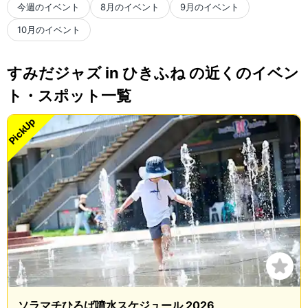
今週のイベント
8月のイベント
9月のイベント
10月のイベント
すみだジャズ in ひきふね の近くのイベン
ト・スポット一覧
PickUp
ソラマチひろば噴水スケジュール 2026