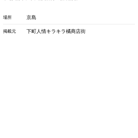
京島
場所
下町人情キラキラ橘商店街
掲載元