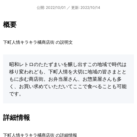
公開: 2022/10/01
／
更新: 2022/10/14
概要
下町人情キラキラ橘商店街 の説明文
昭和レトロのたたずまいを醸し出すこの地域で時代は
移り変われども、下町人情を大切に地域の皆さまとと
もに歩む商店街。お弁当屋さん、お惣菜屋さんも多
く、お買い求めていただいてここで食べることも可能
です。
詳細情報
下町人情キラキラ橘商店街 の詳細情報