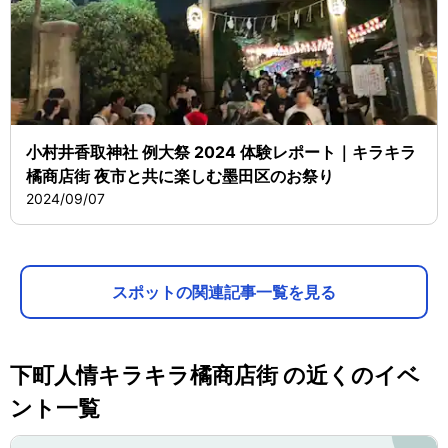
小村井香取神社 例大祭 2024 体験レポート｜キラキラ
橘商店街 夜市と共に楽しむ墨田区のお祭り
2024/09/07
スポットの関連記事一覧を見る
下町人情キラキラ橘商店街 の近くのイベ
ント一覧