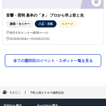
音響・照明 基本の「き」 プロから学ぶ音と光
講座・セミナー
八広・京島
イメージ
曳舟文化センター(劇場ホール)
2026/8/28(金)〜2026/8/30(日)
全ての墨田区のイベント・スポット一覧を見る
すみどこ
下町人情キラキラ橘商店街
日付から探す
テーマから探す