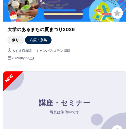
大学のあるまちの夏まつり2026
祭り
八広・京島
あずま百樹園・キャンパスコモン周辺
2026/8/22(土)
NEW