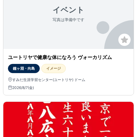
ユートリヤで健康な体になろう ヴォーカリズム
鐘ヶ淵・向島
イメージ
すみだ生涯学習センター(ユートリヤ) ドーム
2026/8/7(金)