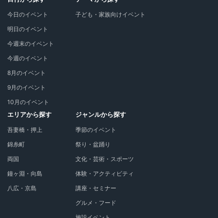
今日のイベント
子ども・家族向けイベント
明日のイベント
今週末のイベント
今週のイベント
8月のイベント
9月のイベント
10月のイベント
エリアから探す
ジャンルから探す
吾妻橋・押上
季節のイベント
錦糸町
祭り・盆踊り
両国
文化・芸術・スポーツ
鐘ヶ淵・向島
体験・アクティビティ
八広・京島
講座・セミナー
グルメ・フード
施設イベント