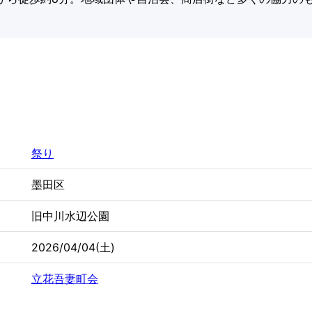
祭り
墨田区
旧中川水辺公園
2026/04/04(土)
立花吾妻町会