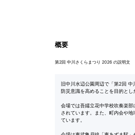
概要
第2回 中川さくらまつり 2026 の説明文
旧中川水辺公園周辺で「第2回 
防災意識を高めることを目的とし
会場では吾嬬立花中学校吹奏楽部
されています。また、町内会や地
ています。
会場は東武亀戸線「東あずま駅」