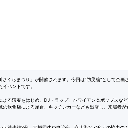
中川さくらまつり」が開催されます。今回は“防災編”として企画
たイベントです。
による演奏をはじめ、DJ・ラップ、ハワイアン＆ポップスな
域の飲食店による屋台、キッチンカーなども出店し、来場者が
から徒歩約8分。地域団体や自治会、商店街など多くの協力の