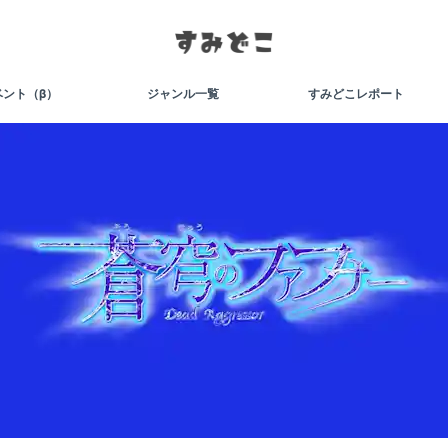
ベント（β）
ジャンル一覧
すみどこレポート