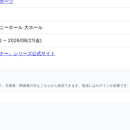
ポーツ
ニーホール 大ホール
) ~ 2026/08/21(金)
ナー』シリーズ公式サイト
ます。主催者・関係者の方もこちらから送信できます。送信にはログインが必要です