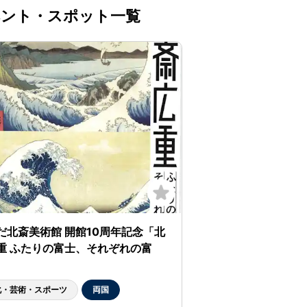
くのイベント・スポット一覧
だ北斎美術館 開館10周年記念「北
重 ふたりの富士、それぞれの富
化・芸術・スポーツ
両国