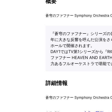
概要
蒼穹のファフナー Symphony Orchestra C
『蒼穹のファフナー』シリーズの音楽を
年に大きな反響を呼んだ公演をさらに
ホールで開催されます。
DAY1ではTV第1シリーズから『RI
ファフナー HEAVEN AND 
力あるフルオーケストラで堪能で
詳細情報
蒼穹のファフナー Symphony Orchestra 