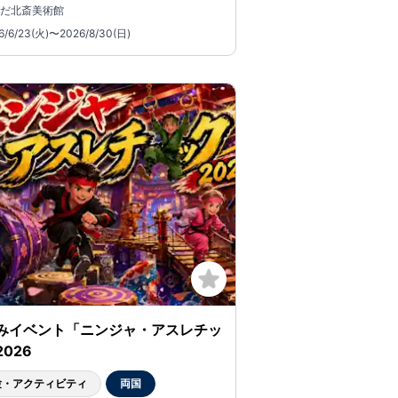
だ北斎美術館
6/6/23(火)〜2026/8/30(日)
みイベント「ニンジャ・アスレチッ
026
験・アクティビティ
両国