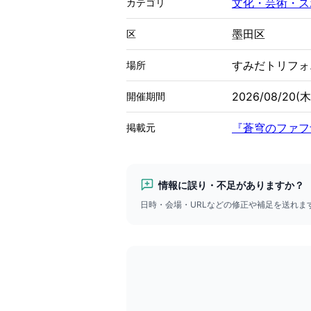
文化・芸術・ス
カテゴリ
墨田区
区
すみだトリフォ
場所
2026/08/20(木
開催期間
『蒼穹のファフ
掲載元
情報に誤り・不足がありますか？
日時・会場・URLなどの修正や補足を送れ