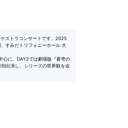
オーケストラコンサートです。2025
日間、すみだトリフォニーホール 大
名曲を中心に、DAY2では劇場版『蒼穹の
aも特別出演し、シリーズの世界観を迫