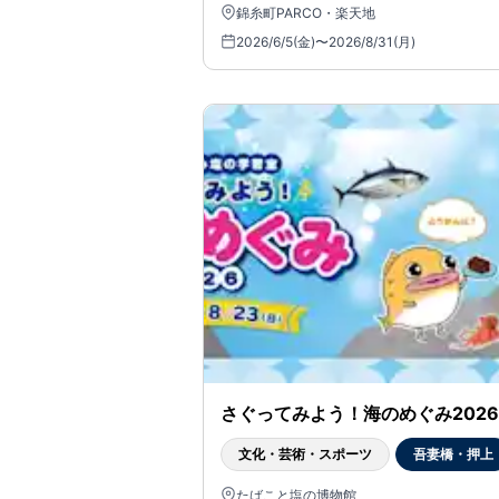
錦糸町PARCO・楽天地
2026/6/5(金)〜2026/8/31(月)
さぐってみよう！海のめぐみ2026
文化・芸術・スポーツ
吾妻橋・押上
たばこと塩の博物館