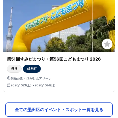
第51回すみだまつり・第56回こどもまつり 2026
祭り
錦糸町
錦糸公園・ひがしんアリーナ
2026/10/3(土)〜2026/10/4(日)
全ての墨田区のイベント・スポット一覧を見る