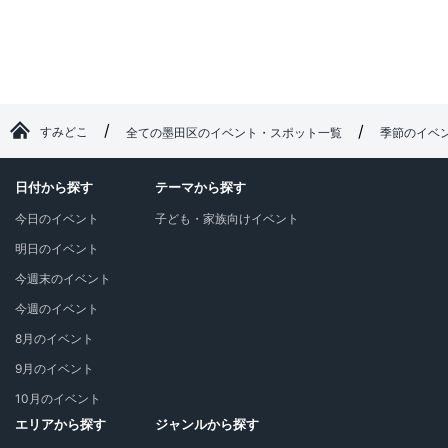
すみどこ
全ての墨田区のイベント・スポット一覧
季節のイベ
日付から探す
テーマから探す
今日のイベント
子ども・家族向けイベント
明日のイベント
今週末のイベント
今週のイベント
8月のイベント
9月のイベント
10月のイベント
エリアから探す
ジャンルから探す