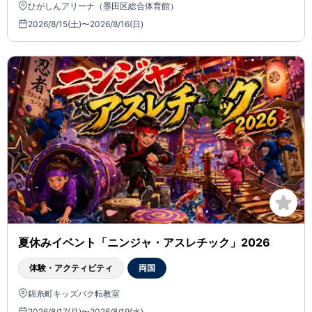
ひがしんアリーナ（墨田区総合体育館）
2026/8/15(土)〜2026/8/16(日)
夏休みイベント「ニンジャ・アスレチック」2026
体験・アクティビティ
両国
錦糸町キッズバク転教室
2026/8/17(月)〜2026/8/19(水)