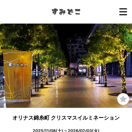
オリナス錦糸町 クリスマスイルミネーション
2025/11/08(土) ~ 2026/02/03(火)