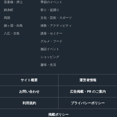
吾妻橋・押上
季節のイベント
錦糸町
祭り・盆踊り
両国
文化・芸術・スポーツ
鐘ヶ淵・向島
体験・アクティビティ
八広・京島
講座・セミナー
グルメ・フード
施設イベント
ショッピング
趣味・生活
サイト概要
運営者情報
お問い合わせ
広告掲載・PR のご案内
利用規約
プライバシーポリシー
掲載ポリシー