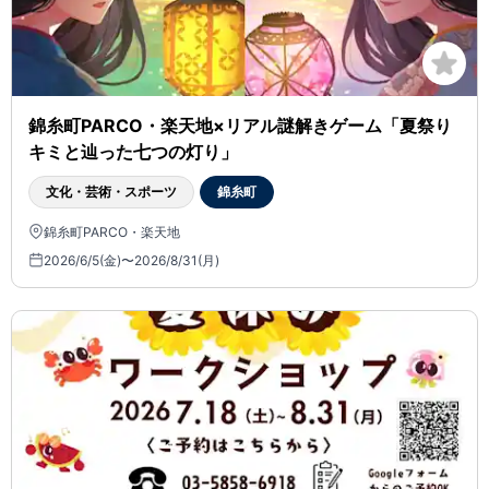
錦糸町PARCO・楽天地×リアル謎解きゲーム「夏祭り
キミと辿った七つの灯り」
文化・芸術・スポーツ
錦糸町
錦糸町PARCO・楽天地
2026/6/5(金)〜2026/8/31(月)