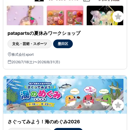
patapartsの夏休みワークショップ
文化・芸術・スポーツ
墨田区
株式会社xport
2026/7/18(土)〜2026/8/31(月)
さぐってみよう！海のめぐみ2026