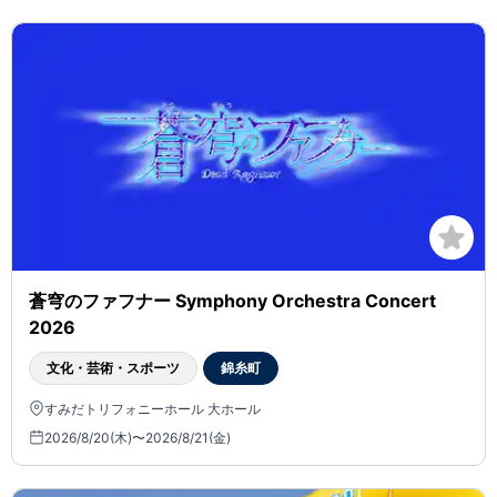
蒼穹のファフナー Symphony Orchestra Concert
2026
文化・芸術・スポーツ
錦糸町
すみだトリフォニーホール 大ホール
2026/8/20(木)〜2026/8/21(金)