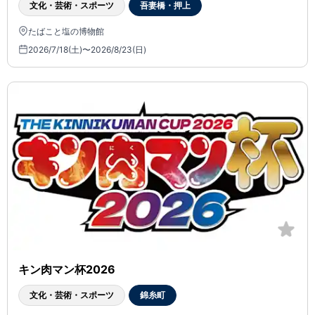
文化・芸術・スポーツ
吾妻橋・押上
たばこと塩の博物館
2026/7/18(土)〜2026/8/23(日)
キン肉マン杯2026
文化・芸術・スポーツ
錦糸町