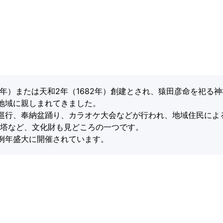
4年）または天和2年（1682年）創建とされ、猿田彦命を祀る
地域に親しまれてきました。
巡行、奉納盆踊り、カラオケ大会などが行われ、地域住民によ
庚申塔など、文化財も見どころの一つです。
例年盛大に開催されています。