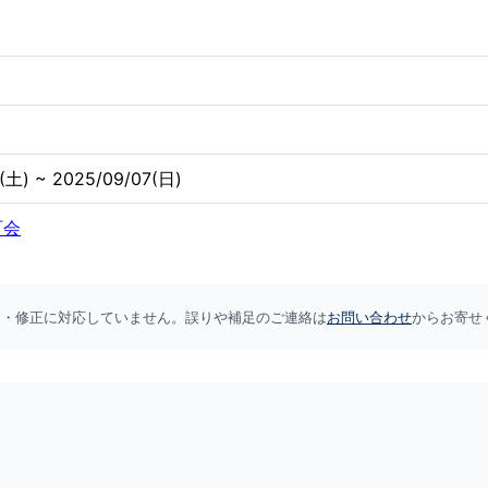
(土) ~ 2025/09/07(日)
町会
加・修正に対応していません。誤りや補足のご連絡は
お問い合わせ
からお寄せ