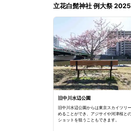
立花白髭神社 例大祭 20
旧中川水辺公園
旧中川水辺公園からは東京スカイツリ
めることができ、アジサイや河津桜と
ショットを狙うこともできます。