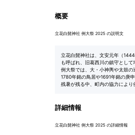
概要
立花白髭神社 例大祭 2025 の説明文
立花白髭神社は、文安元年（144
も呼ばれ、旧葛西川の鎮守として
例大祭では、大・小神輿や太鼓の
1780年銘の鳥居や1691年銘の
残暑が残る中、町内の協力により
詳細情報
立花白髭神社 例大祭 2025 の詳細情報