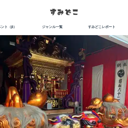
ベント（β）
ジャンル一覧
すみどこレポート