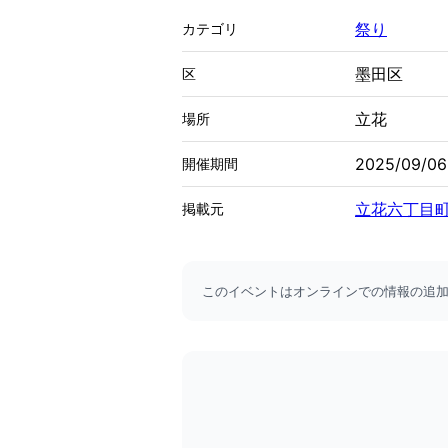
祭り
カテゴリ
墨田区
区
立花
場所
2025/09/06
開催期間
立花六丁目
掲載元
このイベントはオンラインでの情報の追