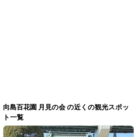
向島百花園 月見の会 の近くの観光スポッ
ト一覧