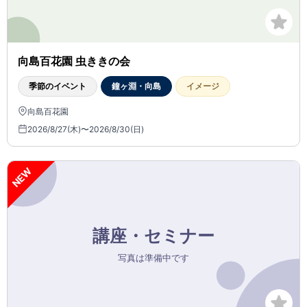
向島百花園 虫ききの会
季節のイベント
鐘ヶ淵・向島
イメージ
向島百花園
2026/8/27(木)〜2026/8/30(日)
NEW