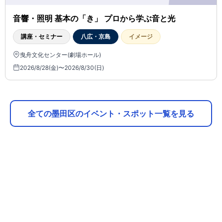
音響・照明 基本の「き」 プロから学ぶ音と光
講座・セミナー
八広・京島
イメージ
曳舟文化センター(劇場ホール)
2026/8/28(金)〜2026/8/30(日)
全ての墨田区のイベント・スポット一覧を見る