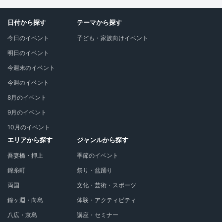
日付から探す
テーマから探す
今日のイベント
子ども・家族向けイベント
明日のイベント
今週末のイベント
今週のイベント
8月のイベント
9月のイベント
10月のイベント
エリアから探す
ジャンルから探す
吾妻橋・押上
季節のイベント
錦糸町
祭り・盆踊り
両国
文化・芸術・スポーツ
鐘ヶ淵・向島
体験・アクティビティ
八広・京島
講座・セミナー