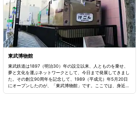
東武博物館
東武鉄道は1897（明治30）年の設立以来、人とものを乗せ、
夢と文化を運ぶネットワークとして、今日まで発展してきまし
た。その創立90周年を記念して、1989（平成元）年5月20日
にオープンしたのが、「東武博物館」です。ここでは、身近な
交通機関である鉄道やバスに親しみ、理解していただけるよ
う、館内を8つのコーナーに分けて構成。東武鉄道の歴史や文
化・役割を紹介しています。