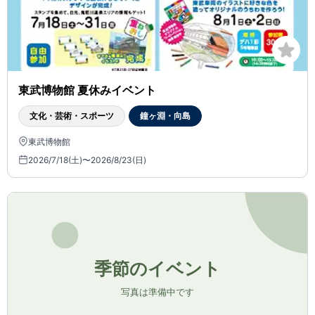
東武博物館 夏休みイベント
文化・芸術・スポーツ
鐘ヶ淵・向島
東武博物館
2026/7/18(土)〜2026/8/23(日)