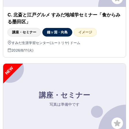
C. 北斎と江戸グルメ すみだ地域学セミナー「食からみ
る墨田区」
講座・セミナー
鐘ヶ淵・向島
イメージ
すみだ生涯学習センター(ユートリヤ) ドーム
2026/8/11(火)
NEW