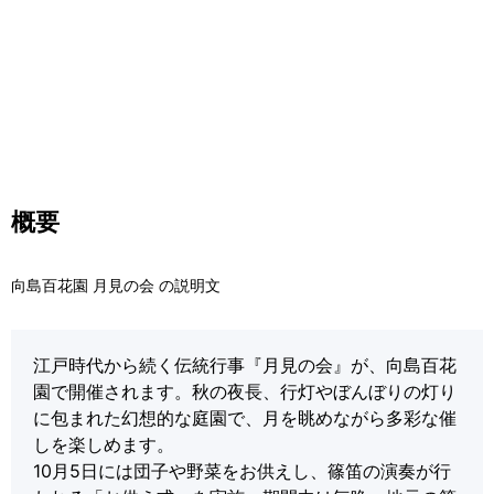
概要
向島百花園 月見の会 の説明文
江戸時代から続く伝統行事『月見の会』が、向島百花
園で開催されます。秋の夜長、行灯やぼんぼりの灯り
に包まれた幻想的な庭園で、月を眺めながら多彩な催
しを楽しめます。
10月5日には団子や野菜をお供えし、篠笛の演奏が行