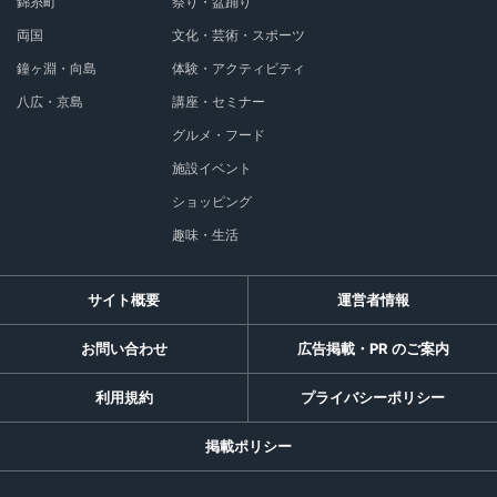
錦糸町
祭り・盆踊り
両国
文化・芸術・スポーツ
鐘ヶ淵・向島
体験・アクティビティ
八広・京島
講座・セミナー
グルメ・フード
施設イベント
ショッピング
趣味・生活
サイト概要
運営者情報
お問い合わせ
広告掲載・PR のご案内
利用規約
プライバシーポリシー
掲載ポリシー