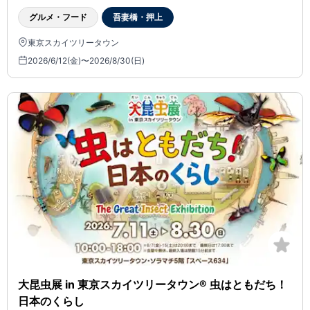
グルメ・フード
吾妻橋・押上
東京スカイツリータウン
2026/6/12(金)〜2026/8/30(日)
大昆虫展 in 東京スカイツリータウン® 虫はともだち！
日本のくらし