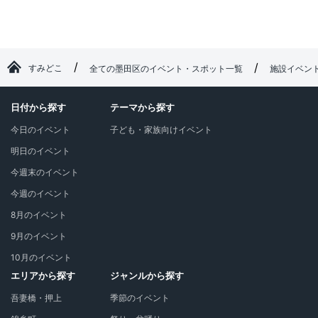
すみどこ
全ての墨田区のイベント・スポット一覧
施設イベン
日付から探す
テーマから探す
今日のイベント
子ども・家族向けイベント
明日のイベント
今週末のイベント
今週のイベント
8月のイベント
9月のイベント
10月のイベント
エリアから探す
ジャンルから探す
吾妻橋・押上
季節のイベント