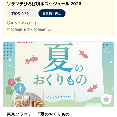
ソラマチひろば噴水スケジュール 2026
季節のイベント
吾妻橋・押上
1F ソラマチひろば
2026/5/11(月)〜2026/9/1(火)
東京ソラマチ 「夏のおくりもの」