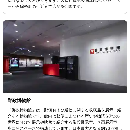
様々な楽しみ方ができます。大横川親水公園は東京スカイツリ
ーから錦糸町の付近まで広がる公園です。
郵政博物館
「郵政博物館」は、郵便および通信に関する収蔵品を展示・紹
介する博物館です。館内は郵便にまつわる歴史や物語を7つの
世界に分けて展示や映像で紹介する常設展示室、企画展示室、
多目的スペースで構成しています。日本最大となる約33万種の