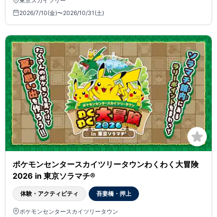
東京スカイツリー
2026/7/10(金)〜2026/10/31(土)
ポケモンセンタースカイツリータウンわくわく大冒険
2026 in 東京ソラマチ®
体験・アクティビティ
吾妻橋・押上
ポケモンセンタースカイツリータウン