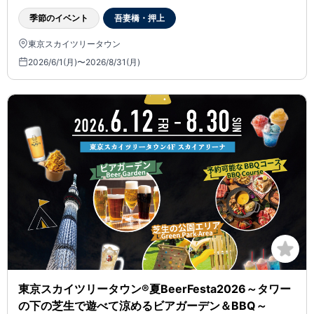
季節のイベント
吾妻橋・押上
東京スカイツリータウン
2026/6/1(月)〜2026/8/31(月)
東京スカイツリータウン®夏BeerFesta2026～タワー
の下の芝生で遊べて涼めるビアガーデン＆BBQ～