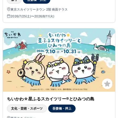
東京スカイツリータウン 2階 南面テラス
2026/7/25(土)〜2026/8/11(火)
ちいかわ☆星ふるスカイツリー®とひみつの島
文化・芸術・スポーツ
吾妻橋・押上