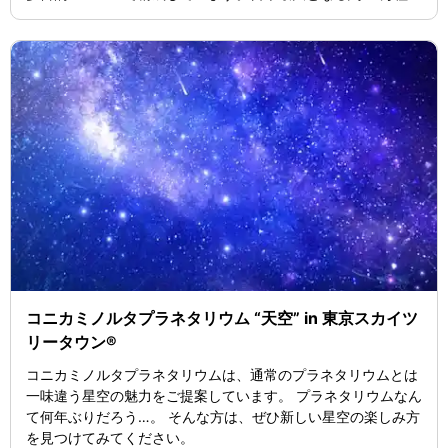
切手展示のほか、国内外の郵政に関する資料約400点を展示し
ています。
コニカミノルタプラネタリウム “天空” in 東京スカイツ
リータウン®
コニカミノルタプラネタリウムは、通常のプラネタリウムとは
一味違う星空の魅力をご提案しています。 プラネタリウムなん
て何年ぶりだろう…。 そんな方は、ぜひ新しい星空の楽しみ方
を見つけてみてください。