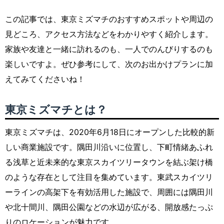
この記事では、東京ミズマチのおすすめスポットや周辺の
見どころ、アクセス方法などをわかりやすく紹介します。
家族や友達と一緒に訪れるのも、一人でのんびりするのも
楽しいですよ。ぜひ参考にして、次のお出かけプランに加
えてみてくださいね！
東京ミズマチとは？
東京ミズマチは、2020年6月18日にオープンした比較的新
しい商業施設です。隅田川沿いに位置し、下町情緒あふれ
る浅草と近未来的な東京スカイツリータウンを結ぶ架け橋
のような存在として注目を集めています。東武スカイツリ
ーラインの高架下を有効活用した施設で、周囲には隅田川
や北十間川、隅田公園などの水辺が広がる、開放感たっぷ
りのロケーションが魅力です。