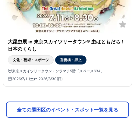
大昆虫展 in 東京スカイツリータウン® 虫はともだち！
日本のくらし
文化・芸術・スポーツ
吾妻橋・押上
東京スカイツリータウン・ソラマチ5階「スペース634」
2026/7/11(土)〜2026/8/30(日)
全ての墨田区のイベント・スポット一覧を見る