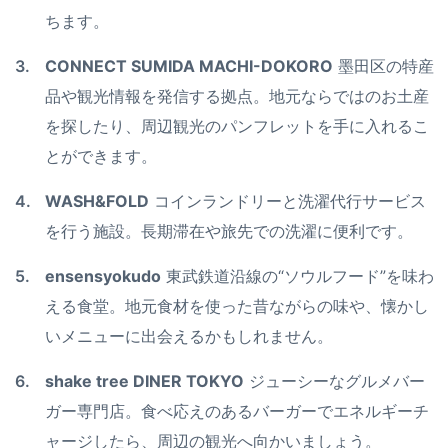
ちます。
CONNECT SUMIDA MACHI-DOKORO
墨田区の特産
品や観光情報を発信する拠点。地元ならではのお土産
を探したり、周辺観光のパンフレットを手に入れるこ
とができます。
WASH&FOLD
コインランドリーと洗濯代行サービス
を行う施設。長期滞在や旅先での洗濯に便利です。
ensensyokudo
東武鉄道沿線の“ソウルフード”を味わ
える食堂。地元食材を使った昔ながらの味や、懐かし
いメニューに出会えるかもしれません。
shake tree DINER TOKYO
ジューシーなグルメバー
ガー専門店。食べ応えのあるバーガーでエネルギーチ
ャージしたら、周辺の観光へ向かいましょう。