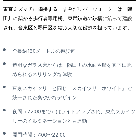
東京ミズマチに隣接する「すみだリバーウォーク」は、隅
田川に架かる歩行者専用橋。東武鉄道の鉄橋に沿って建設
され、台東区と墨田区を結ぶ大切な役割を担っています。
全長約160メートルの遊歩道
透明なガラス床からは、隅田川の水面や船を真下に眺
められるスリリングな体験
東京スカイツリーと同じ「スカイツリーホワイト」で
統一された爽やかなデザイン
夜間（22:00まで）はライトアップされ、東京スカイツ
リーのイルミネーションとも連動
開門時間：7:00〜22:00