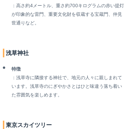
：高さ約4メートル、重さ約700キログラムの赤い提灯
が印象的な雷門、重要文化財を収蔵する宝蔵門、仲見
世通りなど。
浅草神社
特徴
：浅草寺に隣接する神社で、地元の人々に親しまれて
います。浅草寺のにぎやかさとはひと味違う落ち着い
た雰囲気を楽しめます。
東京スカイツリー