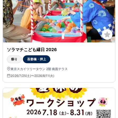
ソラマチこども縁日 2026
祭り
吾妻橋・押上
東京スカイツリータウン 2階 南面テラス
2026/7/25(土)〜2026/8/11(火)