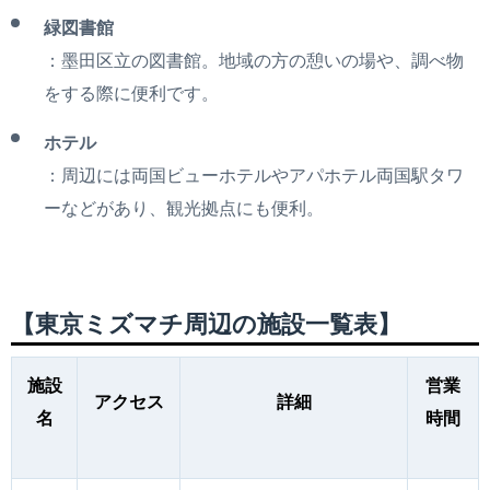
緑図書館
：墨田区立の図書館。地域の方の憩いの場や、調べ物
をする際に便利です。
ホテル
：周辺には両国ビューホテルやアパホテル両国駅タワ
ーなどがあり、観光拠点にも便利。
【東京ミズマチ周辺の施設一覧表】
施設
営業
アクセス
詳細
名
時間