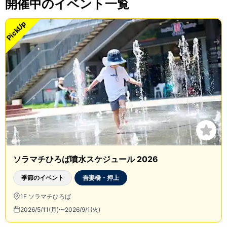
開催中のイベント一覧
PickUp
ソラマチひろば噴水スケジュール 2026
季節のイベント
吾妻橋・押上
1F ソラマチひろば
2026/5/11(月)〜2026/9/1(火)