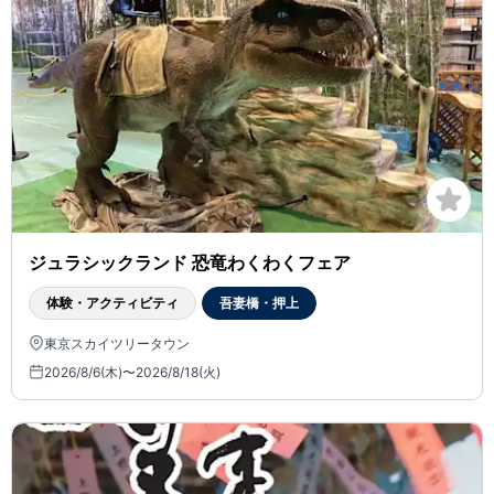
ジュラシックランド 恐竜わくわくフェア
体験・アクティビティ
吾妻橋・押上
東京スカイツリータウン
2026/8/6(木)〜2026/8/18(火)