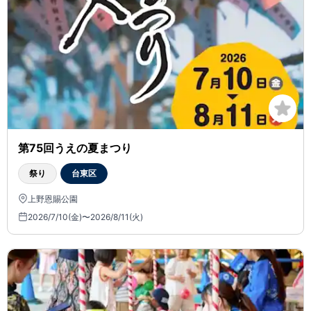
第75回うえの夏まつり
祭り
台東区
上野恩賜公園
2026/7/10(金)〜2026/8/11(火)