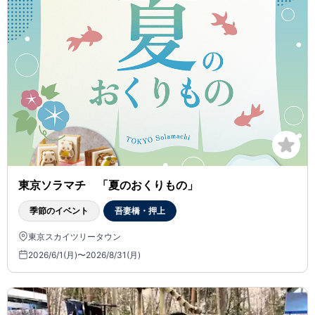
東京ソラマチ 「夏のおくりもの」
季節のイベント
吾妻橋・押上
東京スカイツリータウン
2026/6/1(月)〜2026/8/31(月)