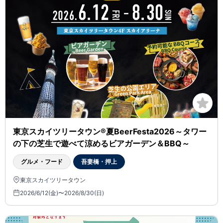
東京スカイツリータウン®夏BeerFesta2026～タワー
の下の芝生で遊べて涼めるビアガーデン＆BBQ～
グルメ・フード
吾妻橋・押上
東京スカイツリータウン
2026/6/12(金)〜2026/8/30(日)